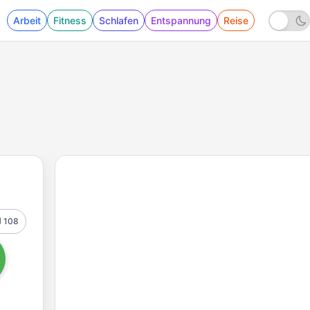
Arbeit
Fitness
Schlafen
Entspannung
Reise
108