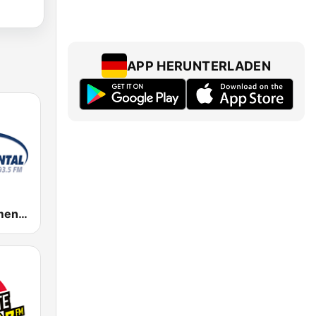
APP HERUNTERLADEN
Radio Monumental