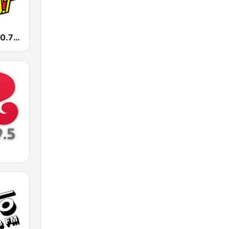
La Caliente 90.7 FM