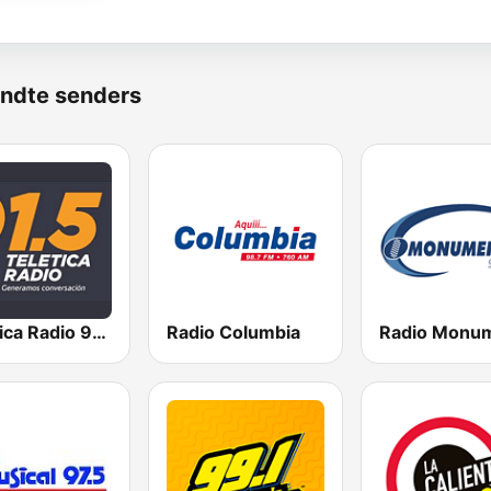
ndte senders
Teletica Radio 91.5 FM
Radio Columbia