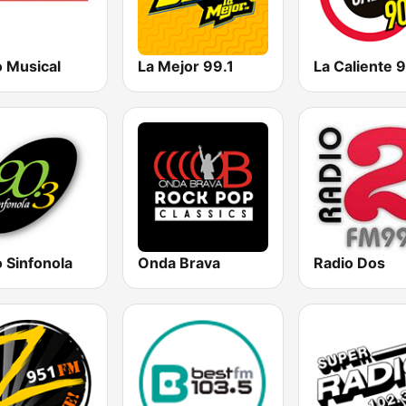
o Musical
La Mejor 99.1
 Sinfonola
Onda Brava
Radio Dos