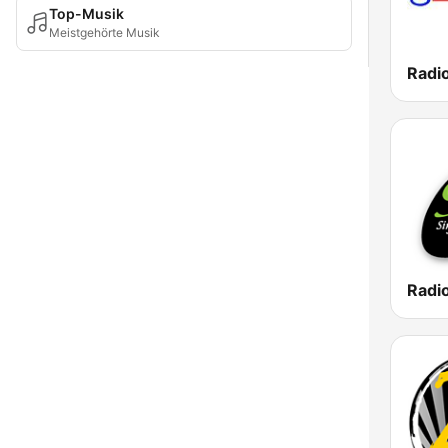
Top-Musik
Meistgehörte Musik
Radi
Radio