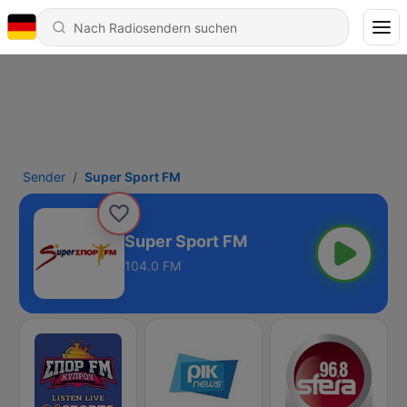
Sender
Super Sport FM
Super Sport FM
104.0 FM