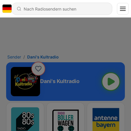
Sender
Dani's Kultradio
Dani's Kultradio