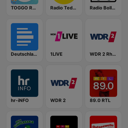
TOGGO Radio
Radio Teddy
Radio Bollerwagen
Deutschlandfunk
1LIVE
WDR 2 Rhein und Ruhr
hr-iNFO
WDR 2
89.0 RTL