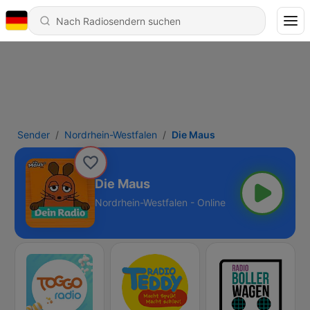
Sender
Nordrhein-Westfalen
Die Maus
Die Maus
Nordrhein-Westfalen - Online