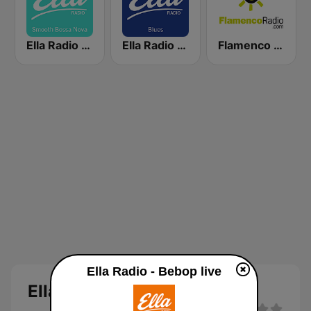
Ella Radio - Smooth Bossa Nova
Ella Radio - Blues
Flamenco Radio
Ella Radio - Bebop live
Ella Radio - Bebop Live