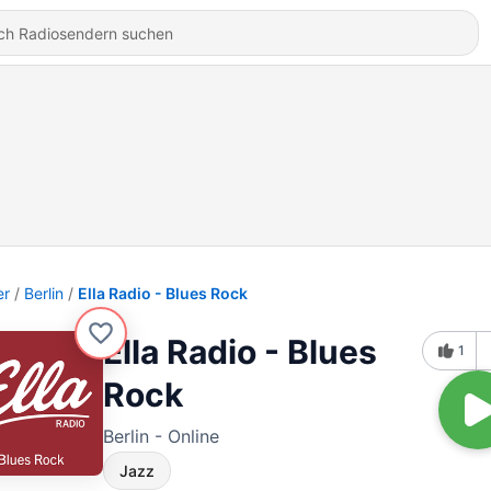
er
Berlin
Ella Radio - Blues Rock
Ella Radio - Blues
1
Rock
Berlin - Online
Jazz