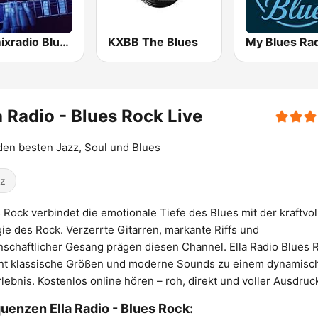
Hotmixradio Blues
KXBB The Blues
My Blues Ra
a Radio - Blues Rock Live
den besten Jazz, Soul und Blues
z
 Rock verbindet die emotionale Tiefe des Blues mit der kraftvol
ie des Rock. Verzerrte Gitarren, markante Riffs und
nschaftlicher Gesang prägen diesen Channel. Ella Radio Blues 
int klassische Größen und moderne Sounds zu einem dynamisc
lebnis. Kostenlos online hören – roh, direkt und voller Ausdruc
uenzen Ella Radio - Blues Rock: