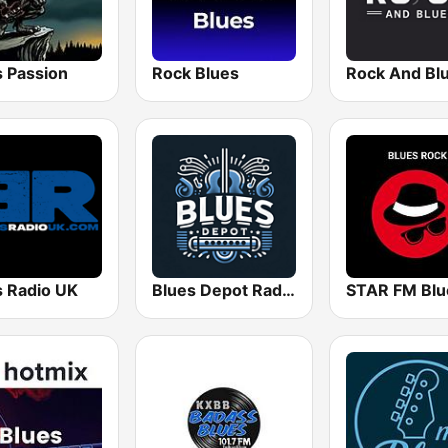
s Passion
Rock Blues
Rock And Bl
s Radio UK
Blues Depot Radio