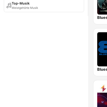
Top-Musik
Meistgehörte Musik
Blue
Blue