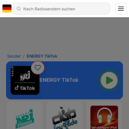
Sender
ENERGY TikTok
ENERGY TikTok