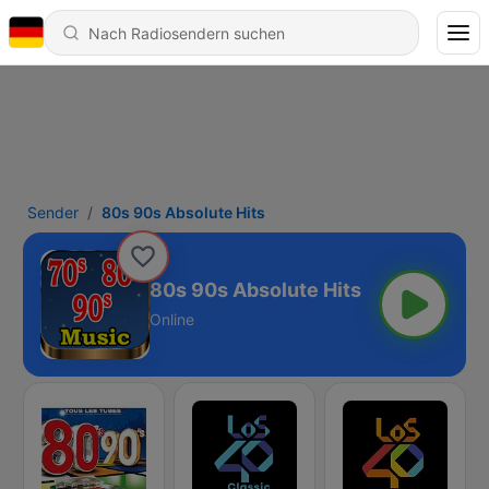
Sender
80s 90s Absolute Hits
80s 90s Absolute Hits
Online