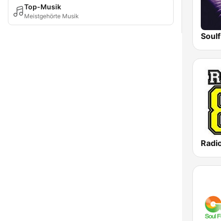
Top-Musik
Meistgehörte Musik
Soul
Radi