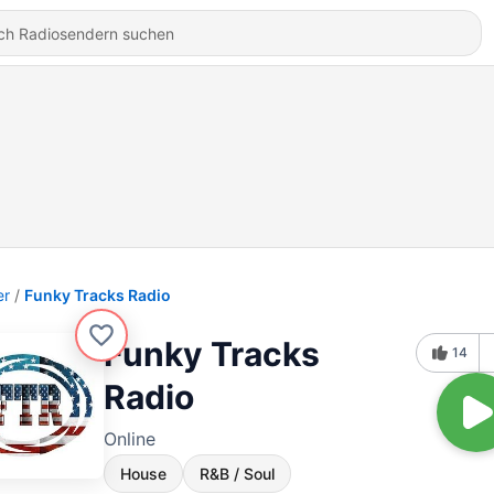
er
Funky Tracks Radio
Funky Tracks
14
Radio
Online
House
R&B / Soul