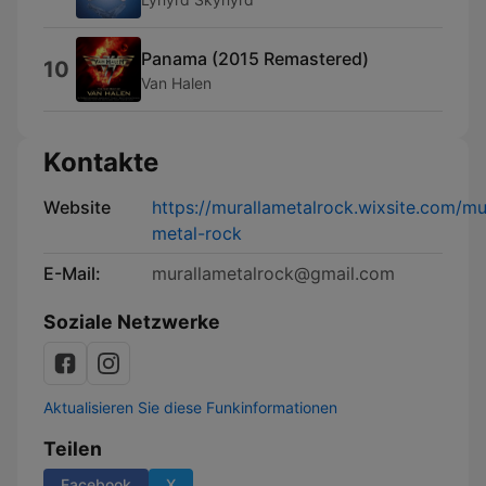
Panama (2015 Remastered)
10
Van Halen
Kontakte
Website
https://murallametalrock.wixsite.com/mu
metal-rock
E-Mail:
murallametalrock@gmail.com
Soziale Netzwerke
Aktualisieren Sie diese Funkinformationen
Teilen
Facebook
X