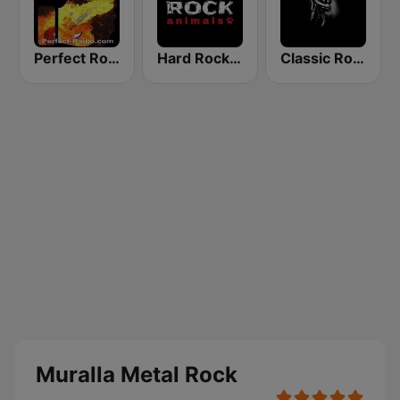
Perfect Rock
Hard Rock Animals
Classic Rock Granada
Muralla Metal Rock