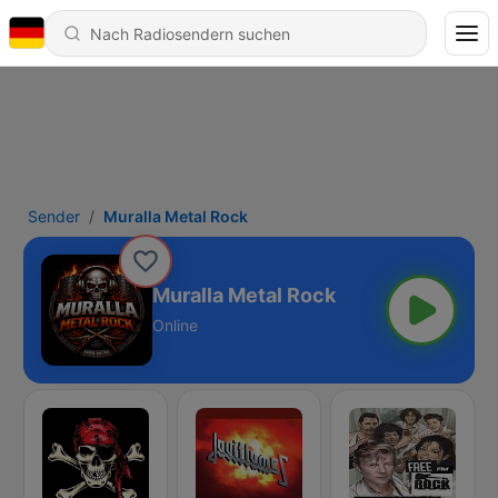
Sender
Muralla Metal Rock
Muralla Metal Rock
Online