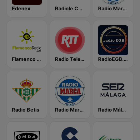
Edenex
Radiole Costa de la Luz
Radio Marca Sevilla
Flamenco Radio
Radio TeleTaxi
RadioEGB.com
Radio Betis
Radio Marca Málaga
Radio Málaga SER