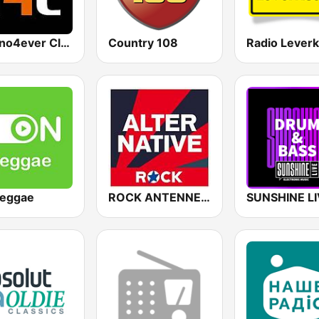
Techno4ever Club
Country 108
Radio Lever
eggae
ROCK ANTENNE Alternative