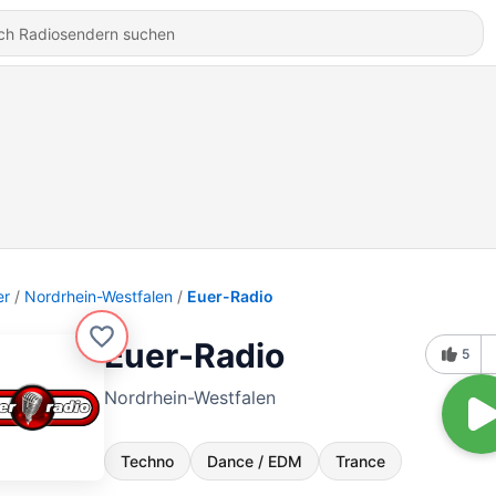
er
Nordrhein-Westfalen
Euer-Radio
Euer-Radio
5
Nordrhein-Westfalen
Techno
Dance / EDM
Trance