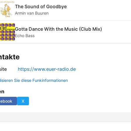
The Sound of Goodbye
Armin van Buuren
Gotta Dance With the Music (Club Mix)
Echo Bass
ntakte
ite
https://www.euer-radio.de
lisieren Sie diese Funkinformationen
en
cebook
X