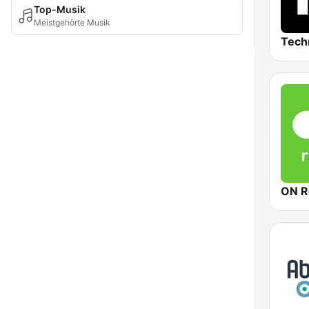
Top-Musik
Meistgehörte Musik
ON R