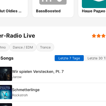
Absolut Oldies Classics
BassBoosted
r-Radio Live
hno
Dance / EDM
Trance
-Songs
Letzte 7 Tage
Letzte 30 
Wir spielen Verstecken, Pt. 7
Jarow
Schmetterlinge
Rockstroh