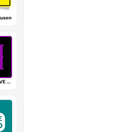
kusen
SUNSHINE LIVE - Drum & Bass