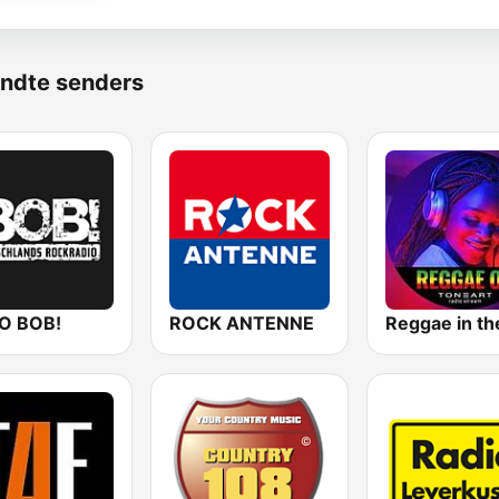
ndte senders
O BOB!
ROCK ANTENNE
Reggae in th