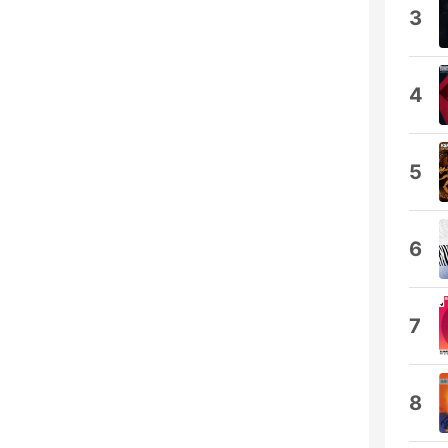
3
4
5
6
7
8