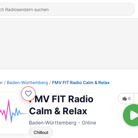
er
Baden-Württemberg
FMV FIT Radio Calm & Relax
FMV FIT Radio
0
Calm & Relax
Baden-Württemberg - Online
Chillout