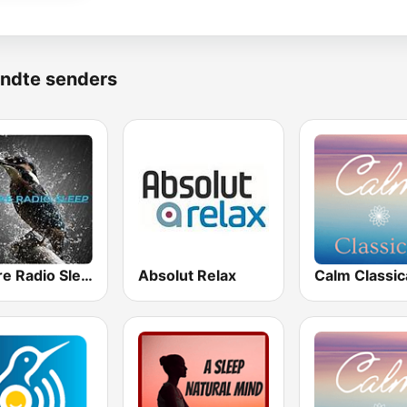
ndte senders
Nature Radio Sleep
Absolut Relax
Calm Classic