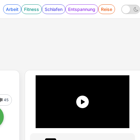
Arbeit
Fitness
Schlafen
Entspannung
Reise
45