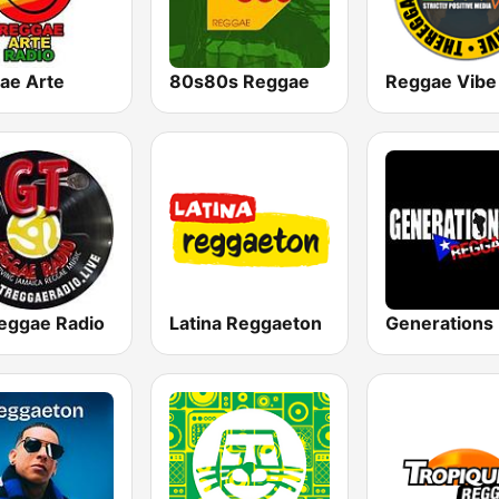
ae Arte
80s80s Reggae
eggae Radio
Latina Reggaeton