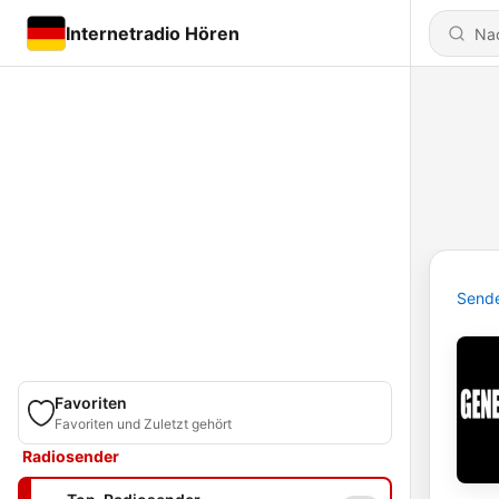
Internetradio Hören
Send
Favoriten
Favoriten und Zuletzt gehört
Radiosender