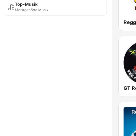
Top-Musik
Meistgehörte Musik
Regg
GT R