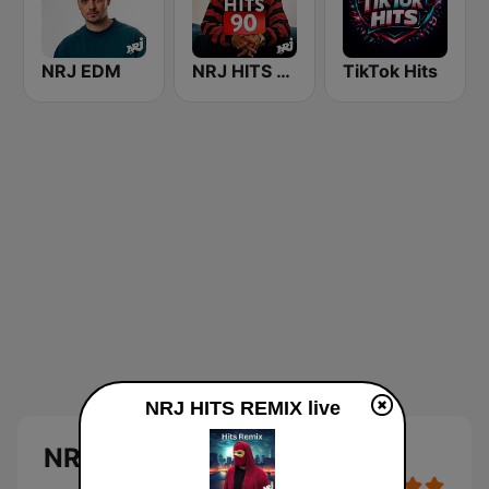
NRJ EDM
NRJ HITS 90
TikTok Hits
NRJ HITS REMIX live
NRJ HITS REMIX