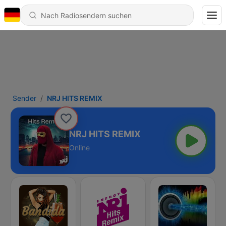
Sender
NRJ HITS REMIX
NRJ HITS REMIX
Online