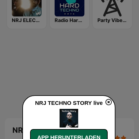
NRJ ELECTRO
Radio Hard Techno Rave
Party Vibe: Techno Radio
NRJ TECHNO STORY live
NRJ TECHNO STORY
APP HERUNTERLADEN