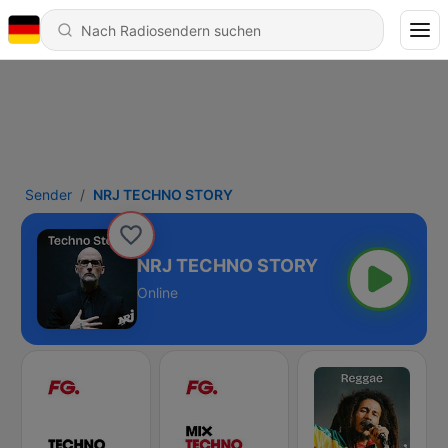
Sender
NRJ TECHNO STORY
NRJ TECHNO STORY
Online