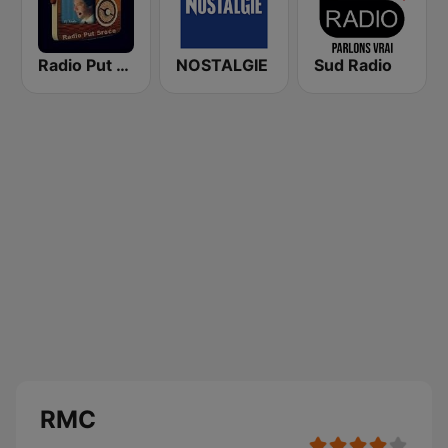
Radio Put Sreće
NOSTALGIE
Sud Radio
RMC