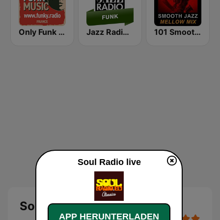
Only Funk Music 60s70s80s
Jazz Radio Funk
101 Smooth Jazz Mellow Mix
Soul Radio live
Soul Radio
APP HERUNTERLADEN