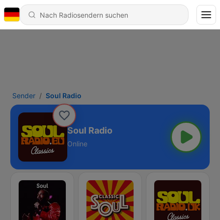
Sender
Soul Radio
Soul Radio
Online