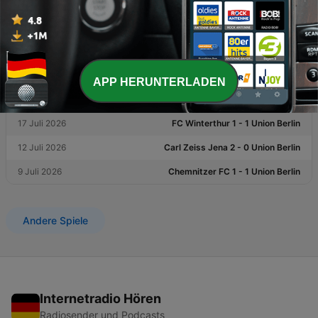
Union Berlin
2 August 2026
Union Berlin 2 - 2 Cagliari
1 August 2026
Dynamo Dresden 2 - 1 Union Berlin
APP HERUNTERLADEN
18 Juli 2026
FC Aarau 2 - 1 Union Berlin
17 Juli 2026
FC Winterthur 1 - 1 Union Berlin
12 Juli 2026
Carl Zeiss Jena 2 - 0 Union Berlin
9 Juli 2026
Chemnitzer FC 1 - 1 Union Berlin
Andere Spiele
Internetradio Hören
Radiosender und Podcasts