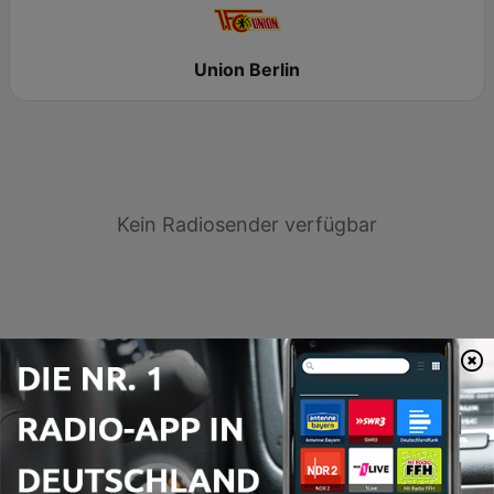
Union Berlin
Kein Radiosender verfügbar
Vorherige Spiele
18 Juli 2026
FC Aarau 2 - 1 Union Berlin
Aktuelle Ergebnisse