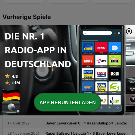
Vorherige Spiele
18 Juli 2026
Sportfreunde Baumberg 0 - 7 Bayer Leverkusen
2 Mai 2026
Bayer Leverkusen 4 - 1 RasenBallsport Leipzig
20 Dezember 2025
RasenBallsport Leipzig 1 - 3 Bayer Leverkusen
25 Januar 2025
RasenBallsport Leipzig 2 - 2 Bayer Leverkusen
31 August 2024
Bayer Leverkusen 2 - 3 RasenBallsport Leipzig
20 Januar 2024
RasenBallsport Leipzig 2 - 3 Bayer Leverkusen
19 August 2023
Bayer Leverkusen 3 - 2 RasenBallsport Leipzig
APP HERUNTERLADEN
23 April 2023
Bayer Leverkusen 2 - 0 RasenBallsport Leipzig
29 Oktober 2022
RasenBallsport Leipzig 2 - 0 Bayer Leverkusen
17 April 2022
Bayer Leverkusen 0 - 1 RasenBallsport Leipzig
28 November 2021
RasenBallsport Leipzig 1 - 3 Bayer Leverkusen