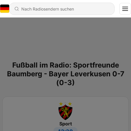
Fußball im Radio: Sportfreunde
Baumberg - Bayer Leverkusen 0-7
(0-3)
Sport