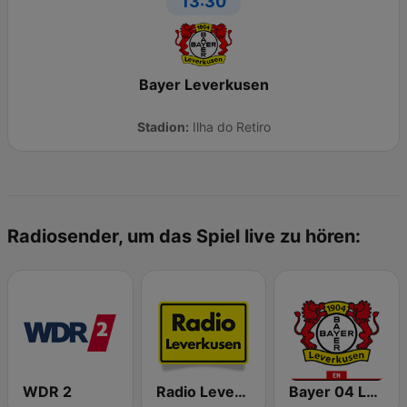
13:30
Bayer Leverkusen
Stadion:
Ilha do Retiro
Radiosender, um das Spiel live zu hören:
WDR 2
Radio Leverkusen
Bayer 04 Leverkusen Radio