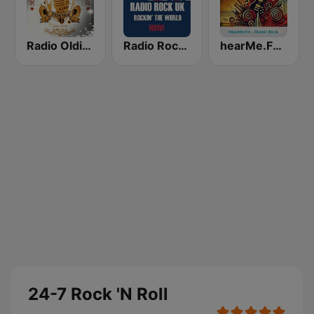
Radio Oldies And Rock N Roll
Radio Rock UK
hearMe.FM Classic Rock
24-7 Rock 'N Roll