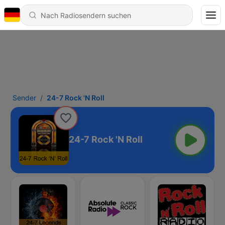
Sender
24-7 Rock 'N Roll
24-7 Rock 'N Roll