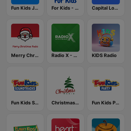
Fun Kids Junior
For Kids - Kids Bop
Capital London
Merry Christmas Radio
Radio X - London
KIDS Radio
Fun Kids Soundtracks
Christmas Radio
Fun Kids Party