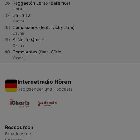
36
Reggaetón Lento (Bailemos)
CNCO
37
Uh La La
Xantos
38
Cumpleaños (feat. Nicky Jam)
Ozuna
39
Si No Te Quiere
Ozuna
40
Como Antes (feat. Wisin)
Yandel
Internetradio Hören
Radiosender und Podcasts
Ressourcen
Broadcasters