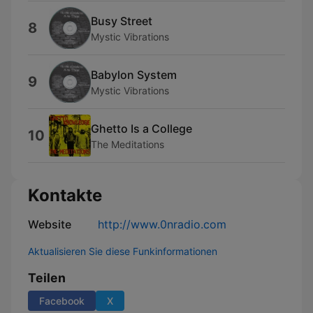
Busy Street
8
Mystic Vibrations
Babylon System
9
Mystic Vibrations
Ghetto Is a College
10
The Meditations
Kontakte
Website
http://www.0nradio.com
Aktualisieren Sie diese Funkinformationen
Teilen
Facebook
X