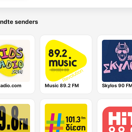
ndte senders
radio.com
Music 89.2 FM
Skylos 90 F