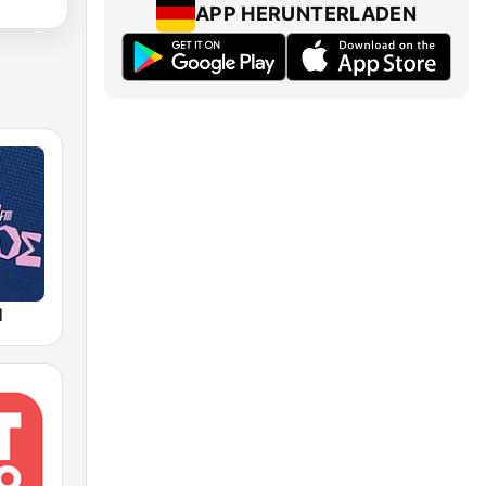
APP HERUNTERLADEN
M