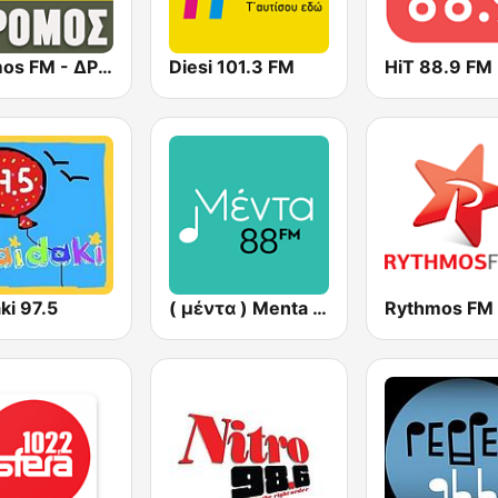
Dromos FM - ΔΡΟΜΟΣ 89.8
Diesi 101.3 FM
HiT 88.9 FM
ki 97.5
( μέντα ) Menta 88 FM