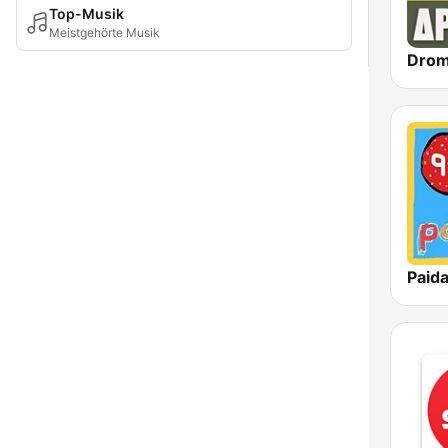
Top-Musik
Meistgehörte Musik
Paida