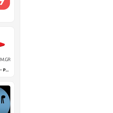
Rythmos FM - Ρυθμος 94.9