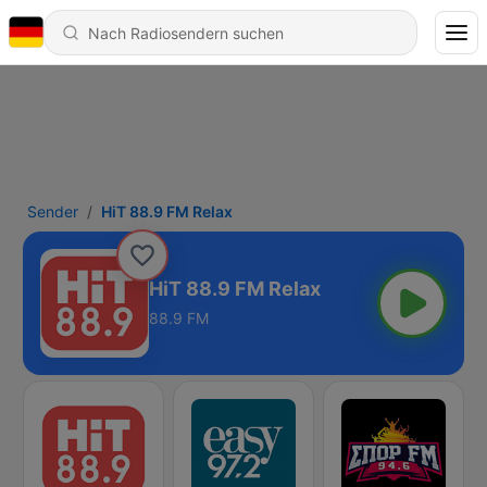
Sender
HiT 88.9 FM Relax
HiT 88.9 FM Relax
88.9 FM