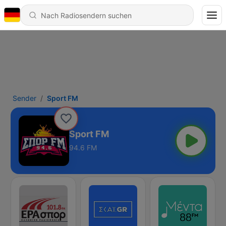
Sender
Sport FM
Sport FM
94.6 FM