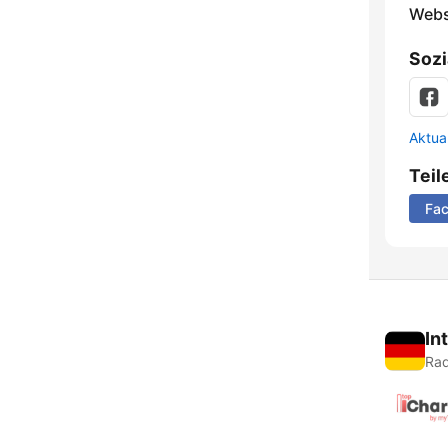
Webs
Sozi
Aktua
Teil
Fa
In
Rad