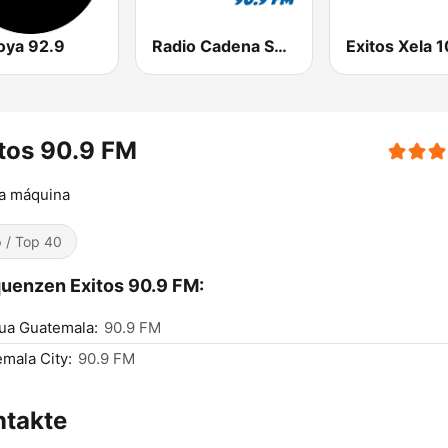
oya 92.9
Radio Cadena Sonora
tos 90.9 FM
a máquina
 / Top 40
uenzen Exitos 90.9 FM:
ua Guatemala:
90.9 FM
mala City:
90.9 FM
ntakte