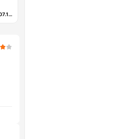
Exitos Xela 107.1 FM