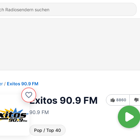
er
Exitos 90.9 FM
Exitos 90.9 FM
8860
90.9 FM
Pop / Top 40