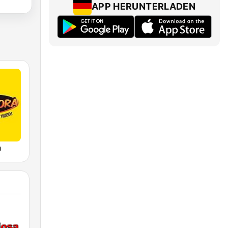
APP HERUNTERLADEN
a