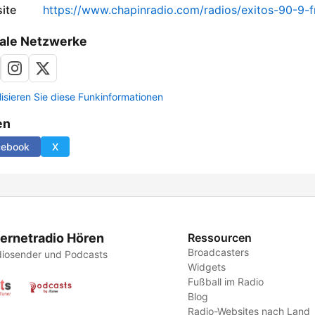
ite
https://www.chapinradio.com/radios/exitos-90-9-
ale Netzwerke
lisieren Sie diese Funkinformationen
en
cebook
X
ternetradio Hören
Ressourcen
Broadcasters
iosender und Podcasts
Widgets
Fußball im Radio
Blog
Radio-Websites nach Land