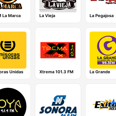
 La Marca
La Vieja
La Pegajosa
oras Unidas
Xtrema 101.3 FM
La Grande