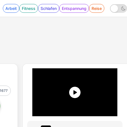
Arbeit
Fitness
Schlafen
Entspannung
Reise
1677