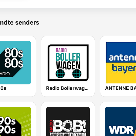
ndte senders
80s
Radio Bollerwagen