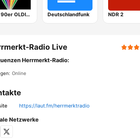
80er 90er OLDIE ANTENNE
Deutschlandfunk
NDR 2
rmerkt-Radio Live
uenzen Herrmerkt-Radio:
ngen:
Online
ntakte
ite
https://laut.fm/herrmerktradio
ale Netzwerke