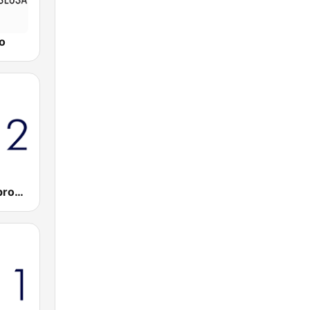
o
HR2 - Drugi program