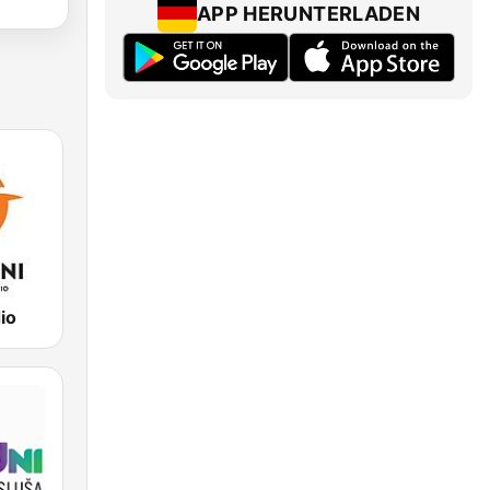
APP HERUNTERLADEN
io