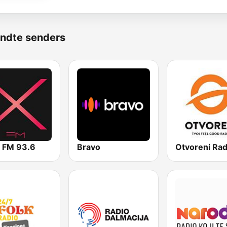
ndte senders
a FM 93.6
Bravo
Otvoreni Rad