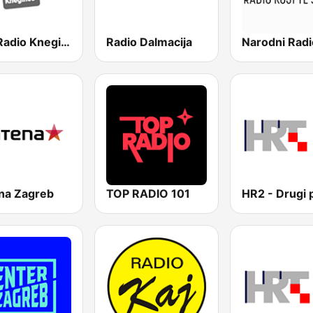
Folk Radio Kneginec
Radio Dalmacija
Narodni Radi
na Zagreb
TOP RADIO 101