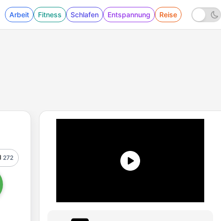
Arbeit
Fitness
Schlafen
Entspannung
Reise
272