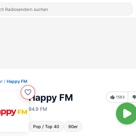
er
Happy FM
Happy FM
1583
94.9 FM
Pop / Top 40
90er