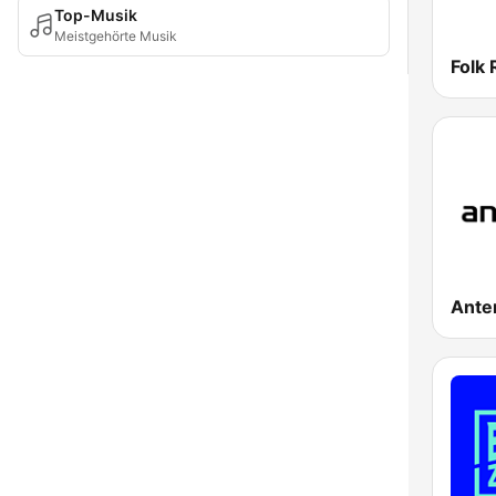
Top-Musik
Meistgehörte Musik
Ante