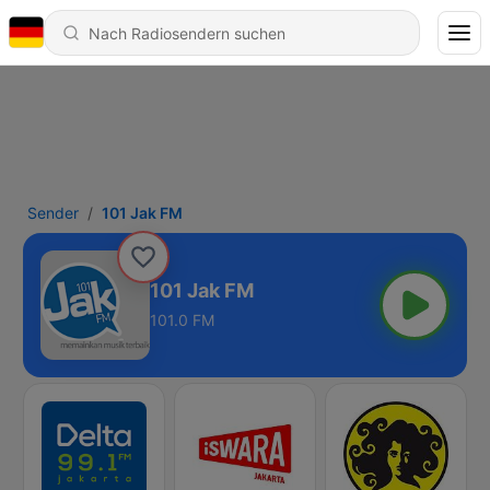
Sender
101 Jak FM
101 Jak FM
101.0 FM