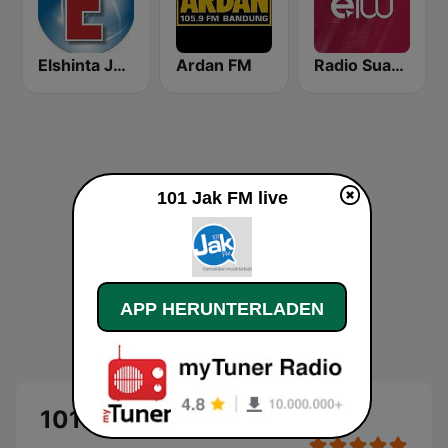
Elshinta Jakarta
Ardan FM
Radio Suara Surabaya
101 Jak FM live
APP HERUNTERLADEN
101 Jak FM