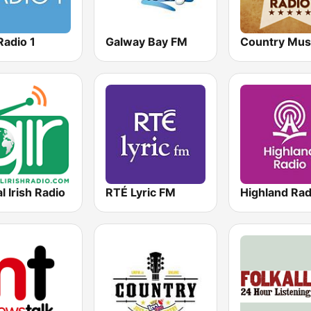
Radio 1
Galway Bay FM
l Irish Radio
RTÉ Lyric FM
Highland Rad