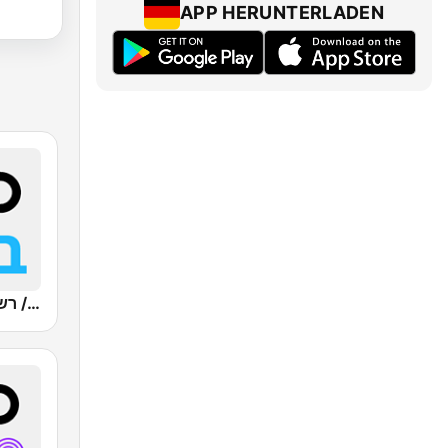
APP HERUNTERLADEN
Kan Bet (כאן ב' / רשת ב')