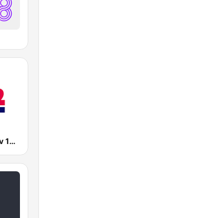
Radio Tel Aviv 102FM (רדיו תל אביב)