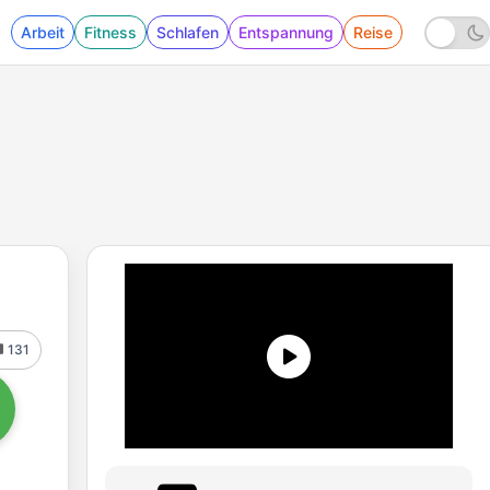
Arbeit
Fitness
Schlafen
Entspannung
Reise
131