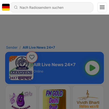
Sender
AIR Live News 24x7
AIR Live News 24x7
Online