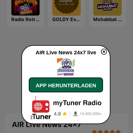
Radio Retro Bollywood 90s
GOLDY Evergreen
Mohabbat Radio
AIR Live News 24x7 live
APP HERUNTERLADEN
AIR Live News 24x7