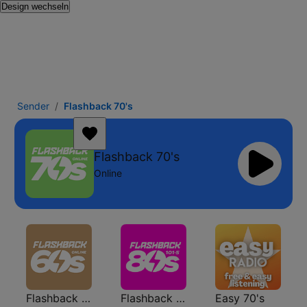
Design wechseln
Sender
Flashback 70's
Flashback 70's
Online
Flashback 60's
Flashback 80's
Easy 70's