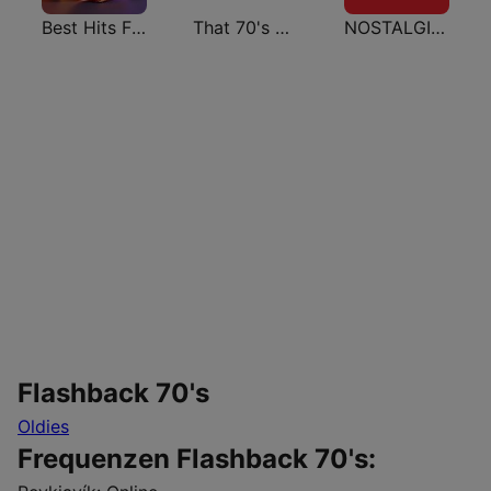
Best Hits From The 70’s & 80’s
That 70's Channel
NOSTALGIE Disco Fever
Flashback 70's
Oldies
Frequenzen Flashback 70's: