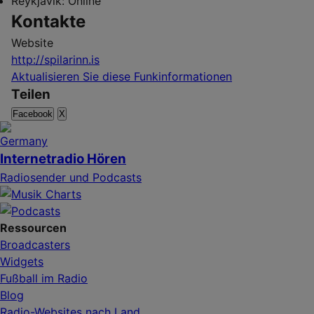
Reykjavík:
Online
Kontakte
Website
http://spilarinn.is
Aktualisieren Sie diese Funkinformationen
Teilen
Facebook
X
Internetradio Hören
Radiosender und Podcasts
Ressourcen
Broadcasters
Widgets
Fußball im Radio
Blog
Radio-Websites nach Land