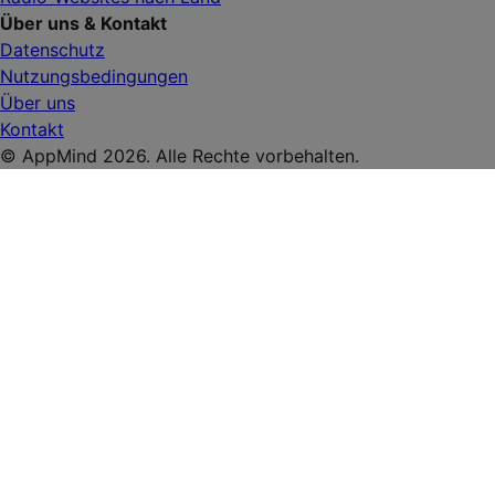
Über uns & Kontakt
Datenschutz
Nutzungsbedingungen
Über uns
Kontakt
© AppMind 2026. Alle Rechte vorbehalten.