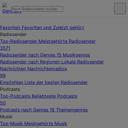
Favoriten
Favoriten und Zuletzt gehört
Radiosender
Top-Radiosender
Meistgehörte Radiosender
3571
Radiosender nach Genres
15 Musikgenres
Radiosender nach Regionen
Lokale Radiosender
Nachrichten
Nachrichtenradios
99
Empfohlen
Liste der besten Radiosender
Podcasts
Top-Podcasts
Beliebteste Podcasts
50
Podcasts nach Genres
18 Themengenres
Musik
Top-Musik
Meistgehörte Musik