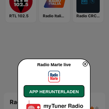
RTL 102.5
Radio Italia solomusicaitaliana
Radio CRC Napoli 100.5
Radio Marte live
APP HERUNTERLADEN
Radio Marte