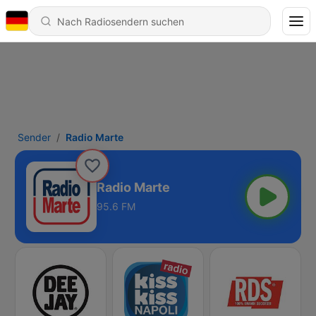
Sender
Radio Marte
Radio Marte
95.6 FM