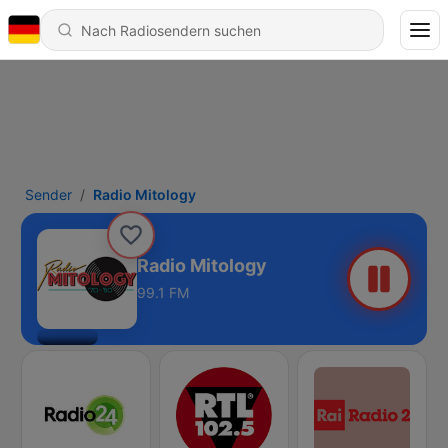
Sender
Radio Mitology
Radio Mitology
99.1 FM