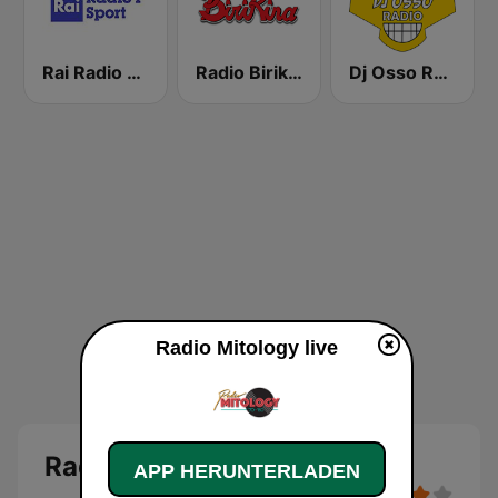
Rai Radio 1 Sport
Radio Birikina
Dj Osso Radio
Radio Mitology live
Radio Mitology
APP HERUNTERLADEN