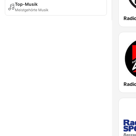
Top-Musik
Meistgehörte Musik
Radi
Radi