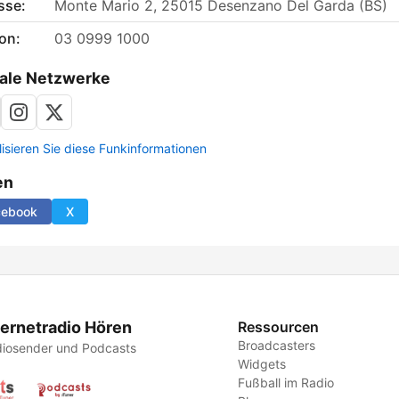
sse:
Monte Mario 2, 25015 Desenzano Del Garda (BS)
on:
03 0999 1000
ale Netzwerke
lisieren Sie diese Funkinformationen
en
cebook
X
ternetradio Hören
Ressourcen
Broadcasters
iosender und Podcasts
Widgets
Fußball im Radio