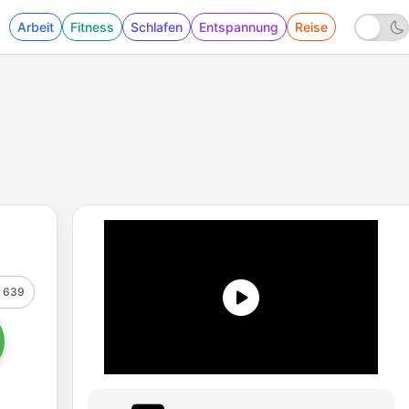
Arbeit
Fitness
Schlafen
Entspannung
Reise
639