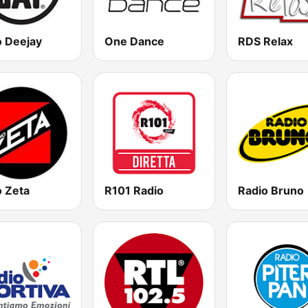
o Deejay
One Dance
RDS Relax
o Zeta
R101 Radio
Radio Bruno