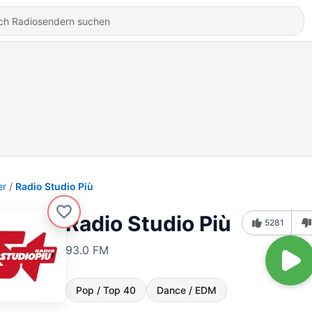
er
Radio Studio Più
Radio Studio Più
5281
93.0 FM
Pop / Top 40
Dance / EDM