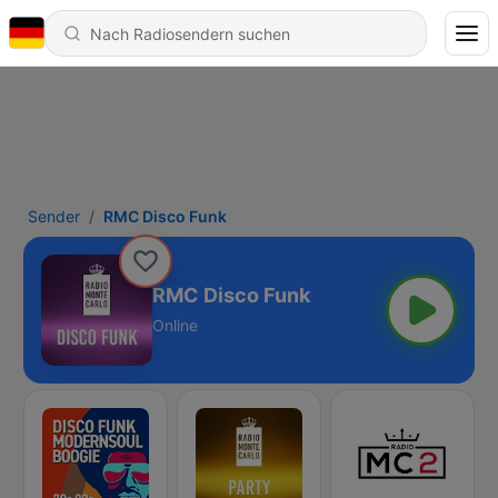
Sender
RMC Disco Funk
RMC Disco Funk
Online