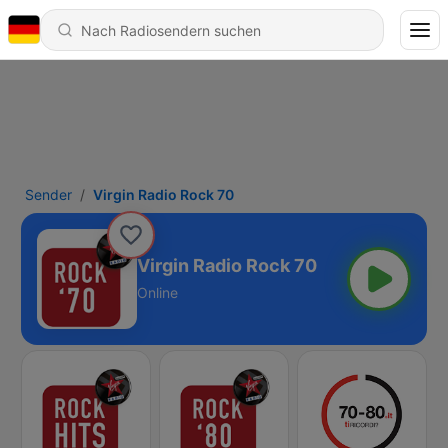
Sender
Virgin Radio Rock 70
Virgin Radio Rock 70
Online