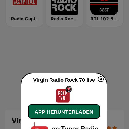
Radio Capital
Radio Rock 106.6
RTL 102.5 - Best
Virgin Radio Rock 70 live
APP HERUNTERLADEN
Virgin Radio Rock 70