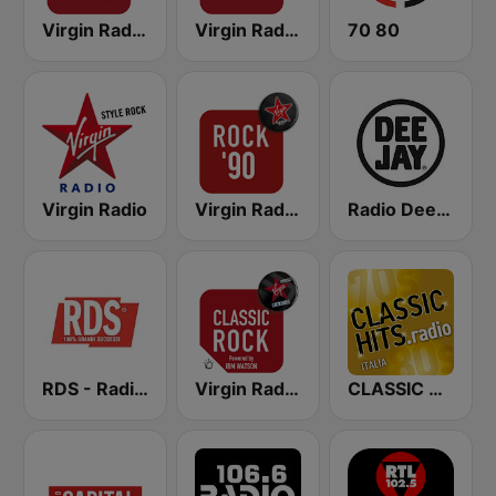
Virgin Radio Rock Hits
Virgin Radio Rock 80
70 80
Virgin Radio
Virgin Radio Rock 90
Radio Deejay
RDS - Radio Dimensione Suono
Virgin Radio Classic Rock
CLASSIC HITS anni 70 80 90