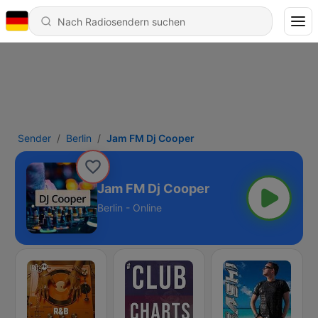
Sender
Berlin
Jam FM Dj Cooper
Jam FM Dj Cooper
Berlin - Online