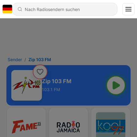
Sender
Zip 103 FM
Zip 103 FM
103.1 FM