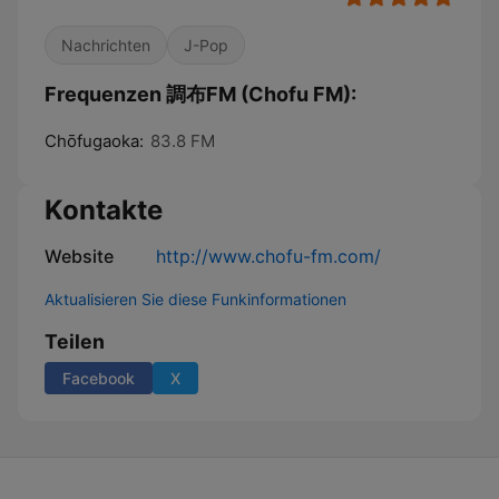
Nachrichten
J-Pop
Frequenzen 調布FM (Chofu FM):
Chōfugaoka:
83.8 FM
Kontakte
Website
http://www.chofu-fm.com/
Aktualisieren Sie diese Funkinformationen
Teilen
Facebook
X