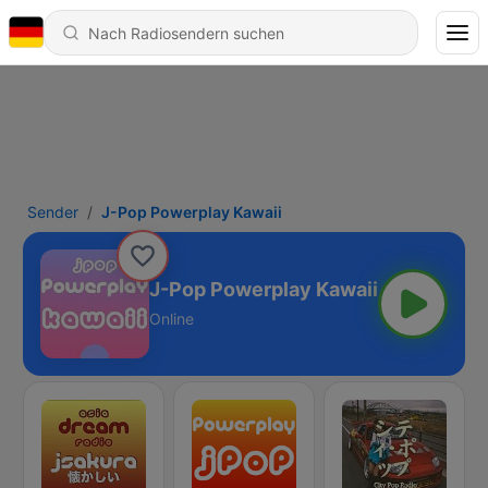
Sender
J-Pop Powerplay Kawaii
J-Pop Powerplay Kawaii
Online