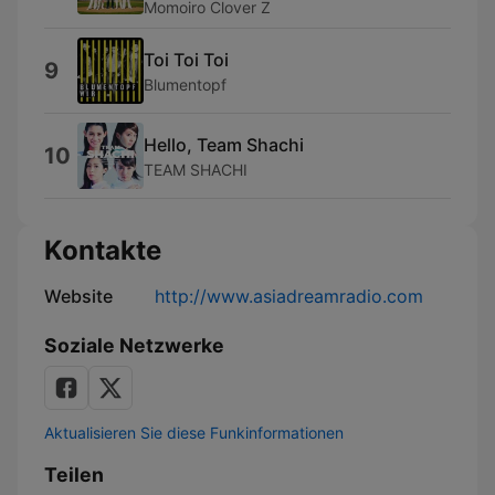
Momoiro Clover Z
Toi Toi Toi
9
Blumentopf
Hello, Team Shachi
10
TEAM SHACHI
Kontakte
Website
http://www.asiadreamradio.com
Soziale Netzwerke
Aktualisieren Sie diese Funkinformationen
Teilen