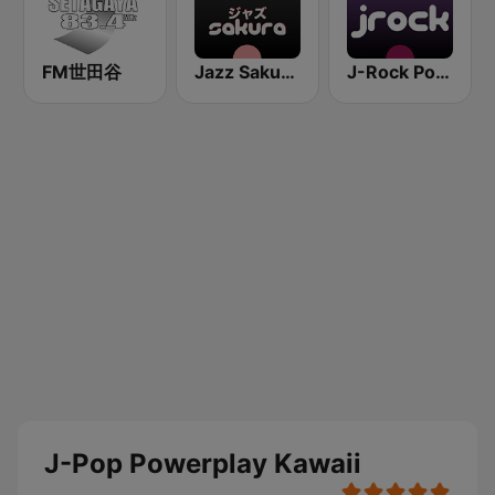
FM世田谷
Jazz Sakura - asia DREAM radio
J-Rock Powerplay
J-Pop Powerplay Kawaii