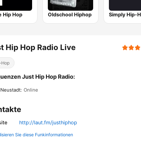
e Hip Hop
Oldschool Hiphop
t Hip Hop Radio Live
-Hop
uenzen Just Hip Hop Radio:
 Neustadt:
Online
ntakte
ite
http://laut.fm/justhiphop
lisieren Sie diese Funkinformationen