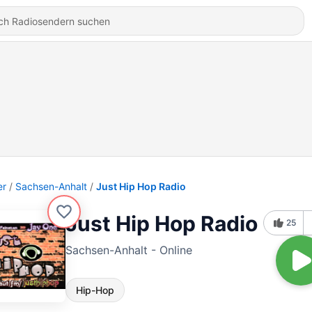
er
Sachsen-Anhalt
Just Hip Hop Radio
Just Hip Hop Radio
25
Sachsen-Anhalt - Online
Hip-Hop