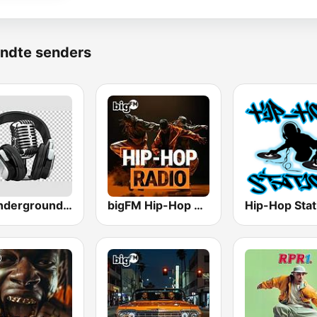
ndte senders
All Underground Hip Hop Radio
bigFM Hip-Hop Radio
Hip-Hop Stat