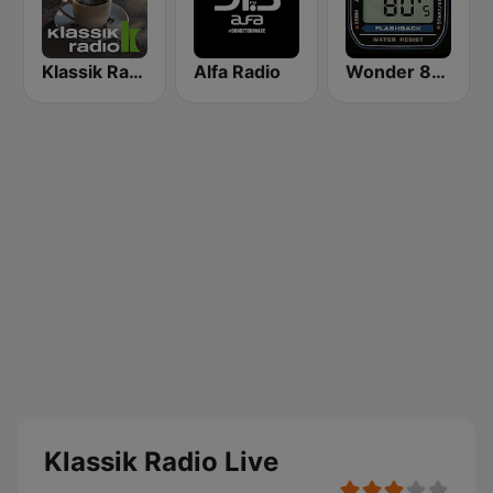
Klassik Radio Klassik am Morgen
Alfa Radio
Wonder 80's
Klassik Radio Live