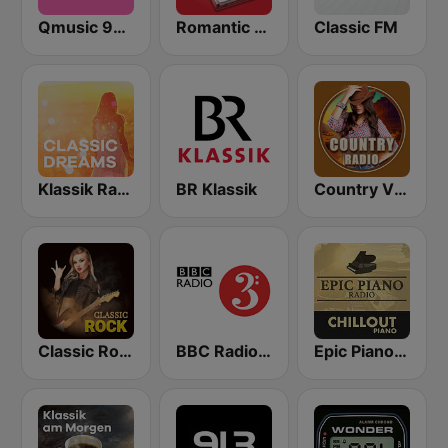
Qmusic 90's & 00's
Romantic Vibes
Classic FM
Klassik Radio Classic Dreams
BR Klassik
Country Vibes
Classic Rock Station
BBC Radio 3
Epic Piano - CHILLOUT PIANO