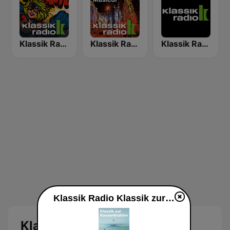
Klassik Radio Movie Heroes
Klassik Radio Musical Hits
Klassik Radio Welt
Klassik Radio Klassik zur Konzentration live
Klassik Radio Klassik zur