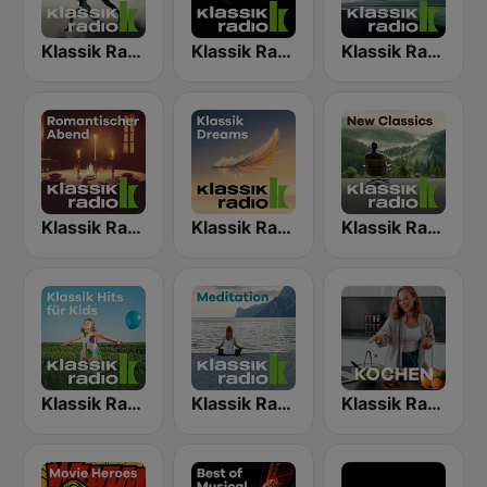
Klassik Radio Vitality Klassik
Klassik Radio Best of Oper
Klassik Radio Piano New Classics
Klassik Radio Romantischer Abend
Klassik Radio Klassik Dreams
Klassik Radio New Classics
Klassik Radio Hits für Kids
Klassik Radio Meditation
Klassik Radio Kochen