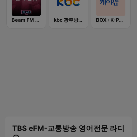
Beam FM - 취향저격 감각 팝송
kbc 광주방송 MyFM
BOX : K-POP 케이팝
TBS eFM-교통방송 영어전문 라디