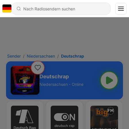
Sender
Niedersachsen
Deutschrap
Deutschrap
Niedersachsen - Online