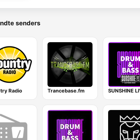
ndte senders
try Radio
Trancebase.fm