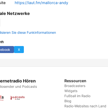
ite
https://laut.fm/mallorca-andy
ale Netzwerke
lisieren Sie diese Funkinformationen
en
cebook
X
ternetradio Hören
Ressourcen
Broadcasters
iosender und Podcasts
Widgets
Fußball im Radio
Blog
Radio-Websites nach Land