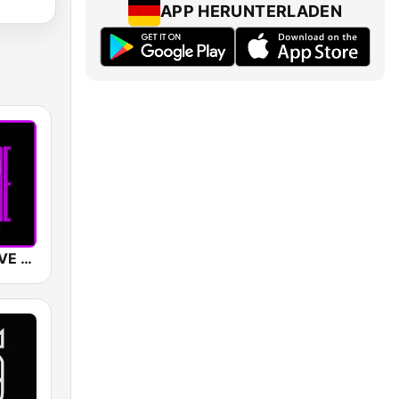
APP HERUNTERLADEN
SUNSHINE LIVE - Drum & Bass