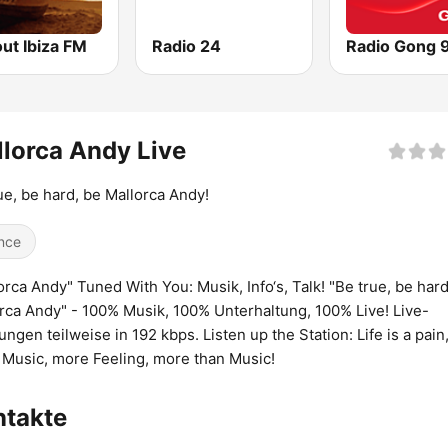
out Ibiza FM
Radio 24
lorca Andy Live
ue, be hard, be Mallorca Andy!
nce
orca Andy" Tuned With You: Musik, Info‘s, Talk! "Be true, be hard
rca Andy" - 100% Musik, 100% Unterhaltung, 100% Live! Live-
ngen teilweise in 192 kbps. Listen up the Station: Life is a pain
Music, more Feeling, more than Music!
ntakte